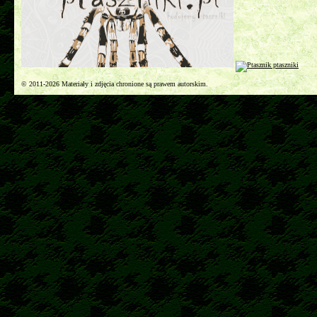
© 2011-2026 Materiały i zdjęcia chronione są prawem autorskim.