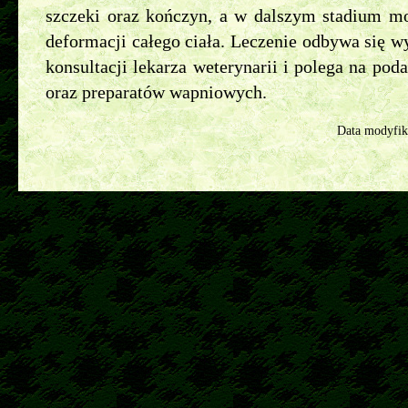
szczeki oraz kończyn, a w dalszym stadium m
deformacji całego ciała. Leczenie odbywa się wy
konsultacji lekarza weterynarii i polega na po
oraz preparatów wapniowych.
Data modyfik