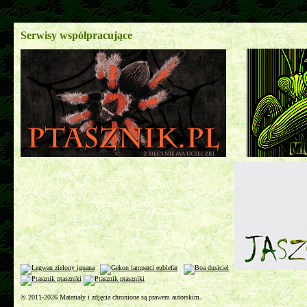
Serwisy współpracujące
© 2011-2026 Materiały i zdjęcia chronione są prawem autorskim.