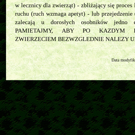
w lecznicy dla zwierząt) - zbliżający się proces 
ruchu (ruch wzmaga apetyt) - lub przejedzenie
zalecają u dorosłych osobników jedno 
PAMIETAJMY, ABY PO KAZDYM K
ZWIERZECIEM BEZWZGLEDNIE NALEZY U
Data modyfik