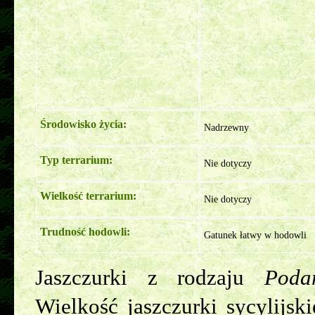
Środowisko życia:
Nadrzewny
Typ terrarium:
Nie dotyczy
Wielkość terrarium:
Nie dotyczy
Trudność hodowli:
Gatunek łatwy w hodowli
Jaszczurki z rodzaju
Podar
Wielkość jaszczurki sycylijs