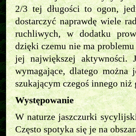
2/3 tej długości to ogon, je
dostarczyć naprawdę wiele rad
ruchliwych, w dodatku prow
dzięki czemu nie ma problemu 
jej największej aktywności. 
wymagające, dlatego można je
szukającym czegoś innego niż 
Występowanie
W naturze jaszczurki sycylijski
Często spotyka się je na obsza