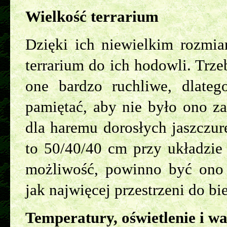
Wielkość terrarium
Dzięki ich niewielkim rozmia
terrarium do ich hodowli. Trze
one bardzo ruchliwe, dlatego
pamiętać, aby nie było ono z
dla haremu dorosłych jaszczur
to 50/40/40 cm przy układzie 
możliwość, powinno być ono 
jak najwięcej przestrzeni do bi
Temperatury, oświetlenie i w