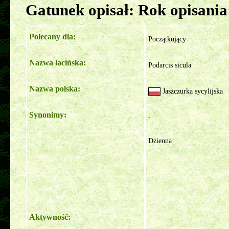
Gatunek opisał:
Rok opisani
Polecany dla:
Początkujący
Nazwa łacińska:
Podarcis sicula
Nazwa polska:
Jaszczurka sycylijska
Synonimy:
-
Dzienna
Aktywność: