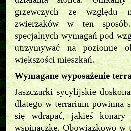
grzewczych ze względu n
zwierzaków w ten sposób. 
specjalnych wymagań pod wzgl
utrzymywać na poziomie o
większości mieszkań.
Wymagane wyposażenie terr
Jaszczurki sycylijskie doskona
dlatego w terrarium powinna s
się wdrapać, jakieś konary
wspinaczkę. Obowiązkowo w te