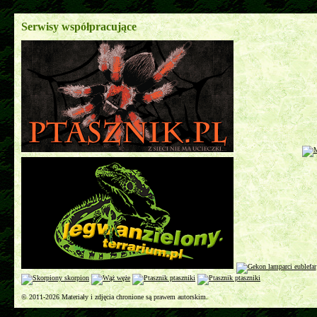
Serwisy współpracujące
© 2011-2026 Materiały i zdjęcia chronione są prawem autorskim.