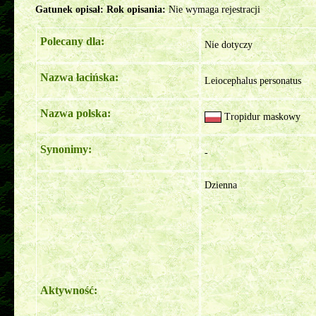
Gatunek opisał:
Rok opisania:
Nie wymaga rejestracji
Polecany dla:
Nie dotyczy
Nazwa łacińska:
Leiocephalus personatus
Nazwa polska:
Tropidur maskowy
Synonimy:
-
Dzienna
Aktywność: