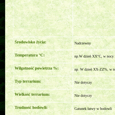
Środowisko życia:
Nadrzewny
Temperatura °C:
np.W dzień XX°C, w nocy n
Wilgotność powietrza %:
np. W dzień XX-ZZ%, w no
Typ terrarium:
Nie dotyczy
Wielkość terrarium:
Nie dotyczy
Trudność hodowli:
Gatunek łatwy w hodowli