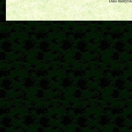
Data modyfik