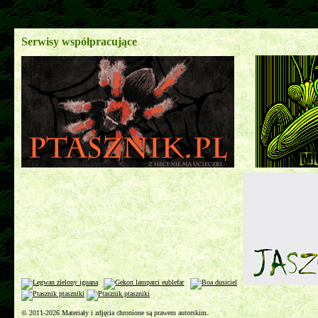
Serwisy współpracujące
© 2011-2026 Materiały i zdjęcia chronione są prawem autorskim.