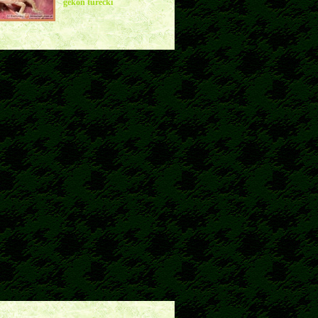
gekon turecki