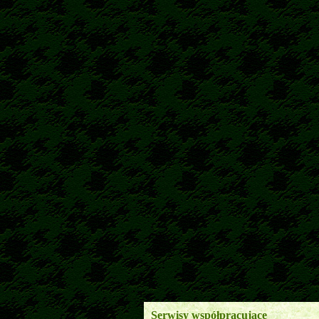
Serwisy współpracujące