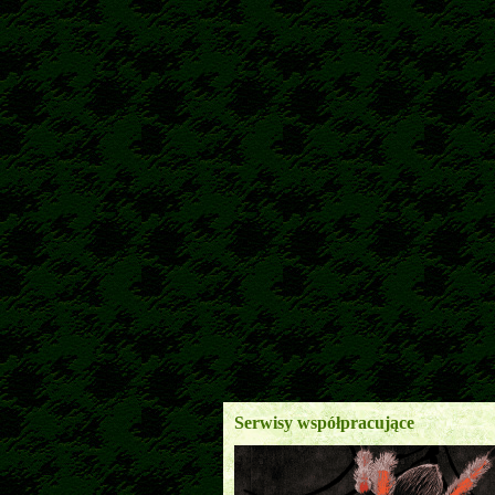
Serwisy współpracujące