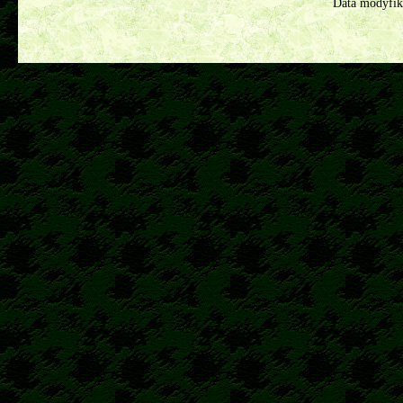
Data modyfik