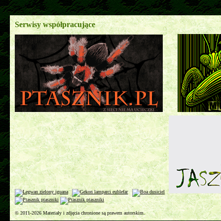
Serwisy współpracujące
© 2011-2026 Materiały i zdjęcia chronione są prawem autorskim.